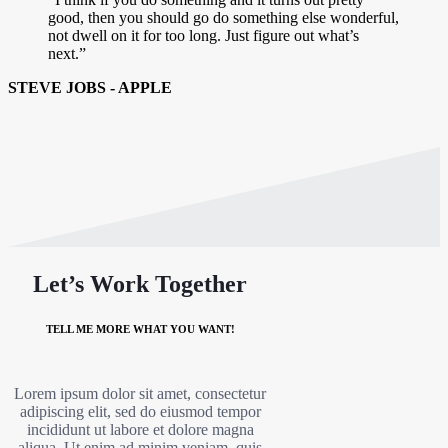
good, then you should go do something else wonderful,
not dwell on it for too long. Just figure out what’s
next.”
STEVE JOBS - APPLE
Let’s Work Together
TELL ME MORE WHAT YOU WANT!
Lorem ipsum dolor sit amet, consectetur
adipiscing elit, sed do eiusmod tempor
incididunt ut labore et dolore magna
aliqua. Ut enim ad minim veniam, quis