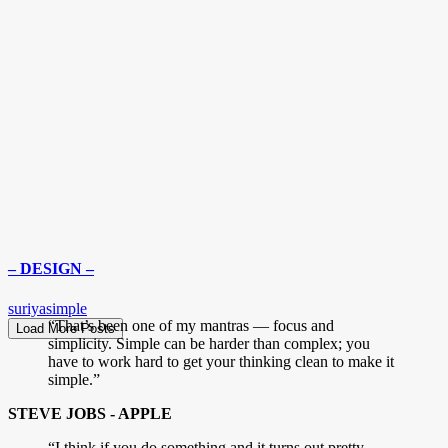
– DESIGN –
suriyasimple
“That’s been one of my mantras — focus and
Load More Posts
simplicity. Simple can be harder than complex; you
have to work hard to get your thinking clean to make it
simple.”
STEVE JOBS - APPLE
“I think if you do something and it turns out pretty