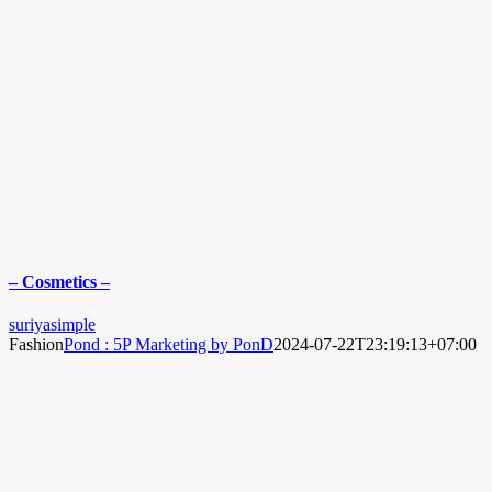
– Cosmetics –
suriyasimple
Fashion
Pond : 5P Marketing by PonD
2024-07-22T23:19:13+07:00