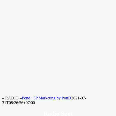
– RADIO –
Pond : 5P Marketing by PonD
2021-07-
31T08:26:56+07:00
Radio Spot