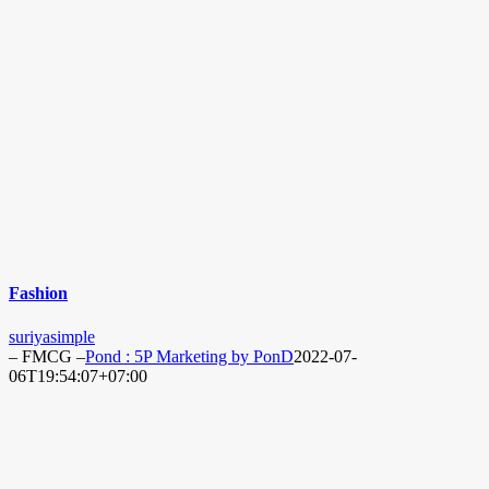
Fashion
suriyasimple
– FMCG –
Pond : 5P Marketing by PonD
2022-07-
06T19:54:07+07:00