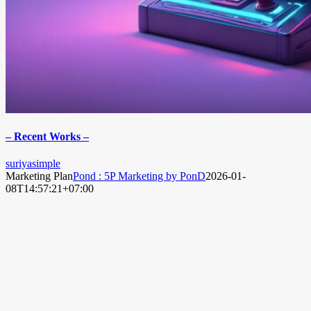
– Recent Works –
suriyasimple
Marketing Plan
Pond : 5P Marketing by PonD
2026-01-
08T14:57:21+07:00