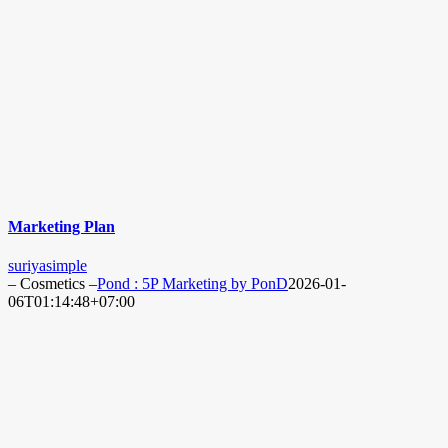
Marketing Plan
suriyasimple
– Cosmetics –
Pond : 5P Marketing by PonD
2026-01-
06T01:14:48+07:00