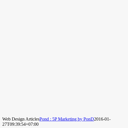
Web Design Articles
Pond : 5P Marketing by PonD
2016-01-
27T09:39:54+07:00