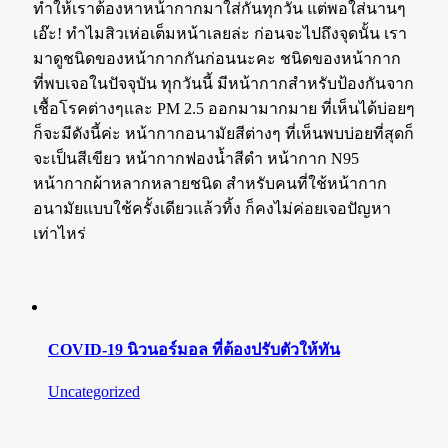
ทำให้เราต้องหาหน้ากากมาใส่กันทุกวัน แต่พอใส่นานๆ
เอ๊ะ! ทำไมสิวเห่อเต็มหน้าเลยล่ะ ก่อนจะไปถึงจุดนั้น เรา
มาดูชนิดของหน้ากากกันก่อนนะคะ ชนิดของหน้ากาก
ที่พบเจอในปัจจุบัน ทุกวันนี้ มีหน้ากากสำหรับป้องกันจาก
เชื้อโรคต่างๆและ PM 2.5 ออกมามากมาย ที่เห็นได้บ่อยๆ
ก็จะมีดังนี้ค่ะ หน้ากากอนามัยสีต่างๆ ที่เห็นพบบ่อยที่สุดก็
จะเป็นสีเขียว หน้ากากฟองน้ำสีดำ หน้ากาก N95
หน้ากากผ้าหลากหลายชนิด สำหรับคนที่ใช้หน้ากาก
อนามัยแบบใช้ครั้งเดียวแล้วทิ้ง ก็คงไม่ค่อยเจอปัญหา
เท่าไหร่
COVID-19 นิวนอร์มอล ที่ต้องปรับตัวให้ทัน
Uncategorized