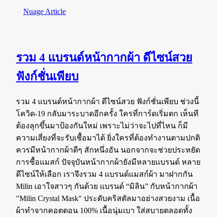
Nuage Article
รวม 4 แบรนด์หน้ากากผ้า ดีไซน์สวย
ฟังก์ชั่นเพียบ
รวม 4 แบรนด์หน้ากากผ้า ดีไซน์สวย ฟังก์ชั่นเพียบ ช่วงนี้
โควิด-19 กลับมาระบาดอีกครั้ง ใครที่การ์ดเริ่มตก เห็นที
ต้องลุกขึ้นมาป้องกันใหม่ เพราะไม่ว่าจะไปที่ไหน ก็มี
ความเสี่ยงที่จะรับเชื้อมาได้ ยิ่งใครที่ต้องทำงานตามปกติ
ควรมีหน้ากากผ้าดีๆ สักหนึ่งอัน นอกจากจะช่วยประหยัด
การซื้อแมสก์ ปัจจุบันหน้ากากผ้ายังมีหลายแบรนด์ หลาย
ดีไซน์ให้เลือก เราจึงรวม 4 แบรนด์แมสก์ผ้า มาฝากกัน
Milin เอาใจสาวๆ กันด้วย แบรนด์ “มิลิน” กับหน้ากากผ้า
"Milin Crystal Mask" ประดับคริสตัลมาอย่างสวยงาม เนื้อ
ผ้าทำจากคอตตอน 100% เนื้อนุ่มเบา ใส่สบายตลอดทั้ง