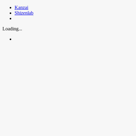
Skip
Kanzai
to
Shizenlab
content
Loading...