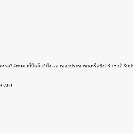
้เหรอ? #ทนมากี่ปีแล้ว? ถึงเวลาของประชาชนหรือยัง? รักชาติ รักปร
+07:00