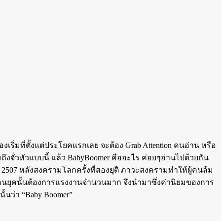
งเริ่มที่ตั้งแต่ประโยคแรกเลย จะต้อง Grab Attention คนอ่าน หรือ
จั่วหัวแบบนี้ แล้ว BabyBoomer คืออะไร ค่อยๆอ่านไปด้วยกัน
9 – 2507 หลังสงครามโลกครั้งที่สองยุติ ภาวะสงครามทำให้ผู้คนล้ม
นที่คนยุคนั้นต้องการแรงงานจำนวนมาก จึงนำมาซึ่งค่านิยมของการ
นั้นว่า “Baby Boomer”