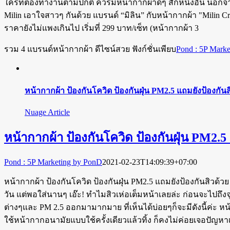
ใครที่ต้องทำงานตามปกติ ควรมีหน้ากากผ้าดีๆ สักหนึ่งอัน นอกจ
Milin เอาใจสาวๆ กันด้วย แบรนด์ “มิลิน” กับหน้ากากผ้า "Milin C
ราคายังไม่แพงเกินไป เริ่มที่ 299 บาท/เซ็ท (หน้ากากผ้า 3
รวม 4 แบรนด์หน้ากากผ้า ดีไซน์สวย ฟังก์ชั่นเพียบ
Pond : 5P Mark
หน้ากากผ้า ป้องกันโควิด ป้องกันฝุ่น PM2.5 แถมยังป้องกันส
Nuage Article
หน้ากากผ้า ป้องกันโควิด ป้องกันฝุ่น PM2.5
Pond : 5P Marketing by PonD
2021-02-23T14:09:39+07:00
หน้ากากผ้า ป้องกันโควิด ป้องกันฝุ่น PM2.5 แถมยังป้องกันสิวด
วัน แต่พอใส่นานๆ เอ๊ะ! ทำไมสิวเห่อเต็มหน้าเลยล่ะ ก่อนจะไปถึ
ต่างๆและ PM 2.5 ออกมามากมาย ที่เห็นได้บ่อยๆก็จะมีดังนี้ค่ะ 
ใช้หน้ากากอนามัยแบบใช้ครั้งเดียวแล้วทิ้ง ก็คงไม่ค่อยเจอปัญหาเท