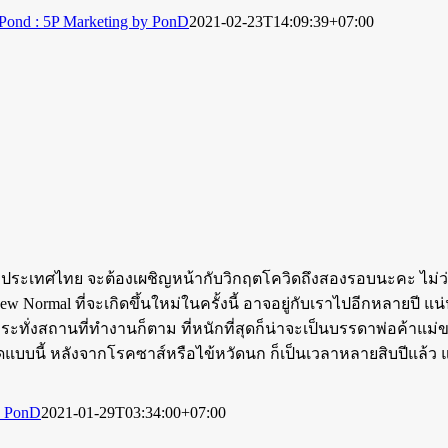
Pond : 5P Marketing by PonD
2021-02-23T14:09:39+07:00
่อว่าประเทศไทย จะต้องเผชิญหน้ากับวิกฤตโควิดถึงสองรอบนะคะ ไม่ว่
New Normal ที่จะเกิดขึ้นใหม่ในครั้งนี้ อาจอยู่กับเราไปอีกหลายปี
ทั่งสถานที่ทำงานก็ตาม ที่หนักที่สุดก็น่าจะเป็นบรรดาพ่อค้าแม่ขาย 
บบนี้ หลังจากโรคซาส์หรือไข้หวัดนก ก็เป็นเวลาหลายสิบปีแล้ว 
y PonD
2021-01-29T03:34:00+07:00