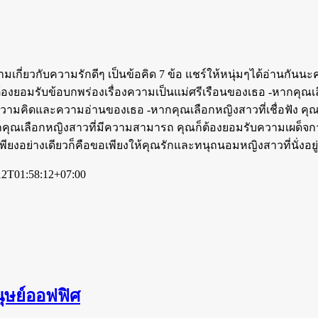
มเกี่ยวกับความรักดีๆ เป็นข้อคิด 7 ข้อ แชร์ให้หนุ่มๆได้อ่านกันน
ต้องยอมรับข้อบกพร่องเรื่องความเป็นแม่ศรีเรือนของเธอ -หากคุณเลื
ความคิดและความอ่านของเธอ -หากคุณเลือกหญิงสาวที่เชื่อฟัง คุ
กคุณเลือกหญิงสาวที่มีความสามารถ คุณก็ต้องยอมรับความเผด็จกา
อม มีเพียงอย่างเดียวก็คือขอเพียงให้คุณรักและทนุถนอมหญิงสาวที่นั่ง
12T01:58:12+07:00
นุษย์ออฟฟิศ