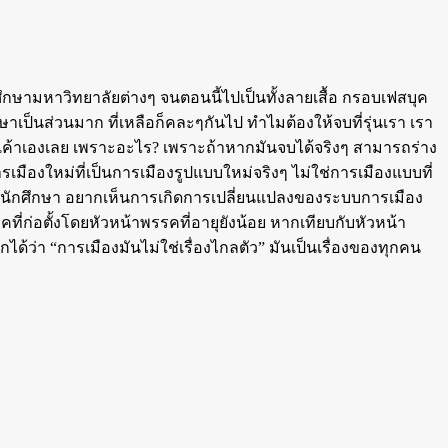
กศึกษามหาวิทยาลัยต่างๆ จนตอนนี้ไปเป็นทั้งลายเสื้อ กรอบเฟสบุค
ษาเป็นส่วนมาก ที่เหลือก็คละๆกันไป ทำไมต้องให้จบที่รุ่นเรา เรา
งๆเค้าเองเลย เพราะอะไร? เพราะถ้าหากมันจบได้จริงๆ สามารถร่าง
ืองใหม่ที่เป็นการเมืองรูปแบบใหม่จริงๆ ไม่ใช่การเมืองแบบที่
น้องๆนักศึกษา อยากเห็นการเกิดการเปลี่ยนแปลงของระบบการเมือง
ี่ก่อตั้งโดยหัวหน้าพรรคที่อายุยังน้อย หากเทียบกับหัวหน้า
่า “การเมืองมันไม่ใช่เรื่องไกลตัว” มันเป็นเรื่องของทุกคน