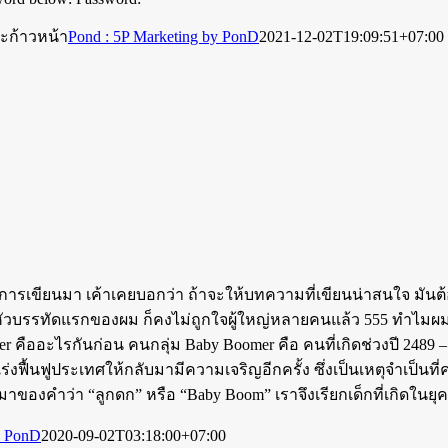
ณะก้าวหน้า
Pond : 5P Marketing by PonD
2021-12-02T19:09:51+07:00
าการเขียนมา เค้าเคยบอกว่า ถ้าจะให้บทความที่เขียนน่าสนใจ มันต้อ
วบรรทัดแรกของผม ก็คงไม่ถูกใจผู้ใหญ่หลายคนแล้ว 555 ทำไมผมถึง
omer คืออะไรกันก่อน คนกลุ่ม Baby Boomer คือ คนที่เกิดช่วงปี 248
่งฟื้นฟูประเทศให้กลับมามีความเจริญอีกครั้ง ซึ่งเป็นเหตุจำเป็
มาของคำว่า “ลูกดก” หรือ “Baby Boom” เราจึงเรียกเด็กที่เกิดในยุค
y PonD
2020-09-02T03:18:00+07:00