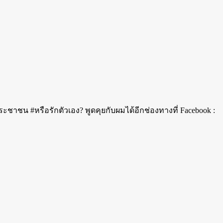
ะชาชน #หรือรักตัวเอง? พูดคุยกับผมได้อีกช่องทางที่ Facebook :