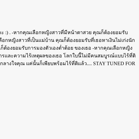
ะคะ :) . -หากคุณเลือกหญิงสาวที่มีหน้าตาสวย คุณก็ต้องยอมรับ
อกหญิงสาวที่เป็นแม่บ้าน คุณก็ต้องยอมรับที่เธอหาเงินไม่เก่งนัก
ณก็ต้องยอมรับการมองตัวเองต่ำต้อย ของเธอ -หากคุณเลือกหญิง
รและความไร้เหตุผลของเธอ โลกใบนี้ไม่มีคนสมบูรณ์แบบไร้ที่ติ
อยู่กลางใจคุณ แค่นั้นก็เพียบพร้อมไร้ที่ติแล้ว.... STAY TUNED FOR