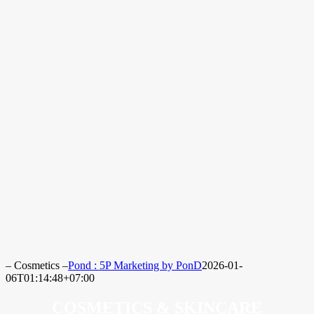
– Cosmetics –
Pond : 5P Marketing by PonD
2026-01-
06T01:14:48+07:00
COSMETICS & SKINCARE