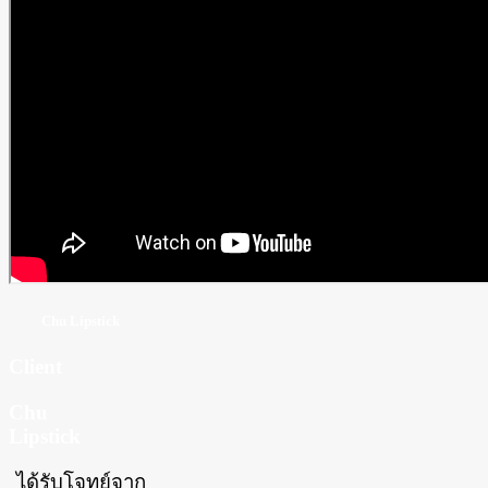
Chu Lipstick
Client
Chu
Lipstick
ได้รับโจทย์จาก