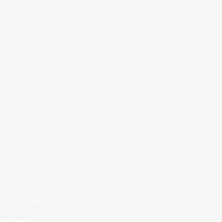
NUAGE
Client