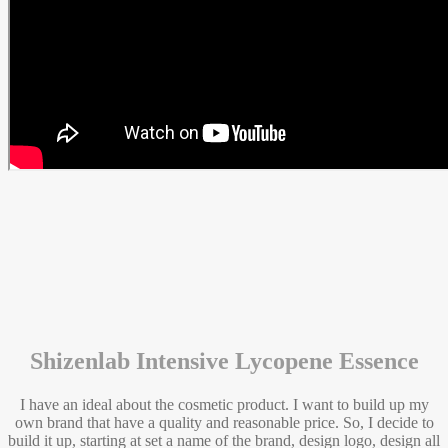
Shizenlab Intensive Lycopene Essence
I have an ideal about the cosmetic product. I want to build up my
own brand that have a quality and reasonable price. So, I decide to
build it up, starting at set a name of the brand, design logo, design all