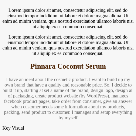
Lorem ipsum dolor sit amet, consectetur adipiscing elit, sed do
eiusmod tempor incididunt ut labore et dolore magna aliqua. Ut
enim ad minim veniam, quis nostrud exercitation ullamco laboris nisi
ut aliquip ex ea commodo consequat.
Lorem ipsum dolor sit amet, consectetur adipiscing elit, sed do
eiusmod tempor incididunt ut labore et dolore magna aliqua. Ut
enim ad minim veniam, quis nostrud exercitation ullamco laboris nisi
ut aliquip ex ea commodo consequat.
Pinnara Coconut Serum
I have an ideal about the cosmetic product. I want to build up my
own brand that have a quality and reasonable price. So, I decide to
build it up, starting at set a name of the brand, design logo, design all
of packaging, create product website (by WordPress), manages
facebook product pages, take order from consumer, give an answer
when customer needs some information about my products,
packing, send product to customer. I manages and setup everything
by myself
Key Visual