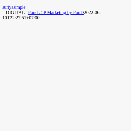
suriyasimple
– DIGITAL –
Pond : 5P Marketing by PonD
2022-06-
10T22:27:51+07:00