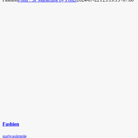
Fashion
suriyasimple