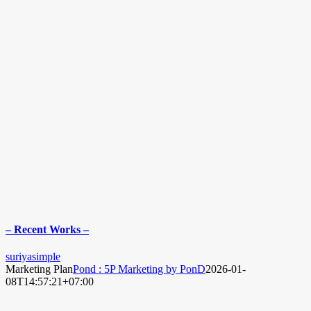
– Recent Works –
suriyasimple
Marketing Plan
Pond : 5P Marketing by PonD
2026-01-
08T14:57:21+07:00