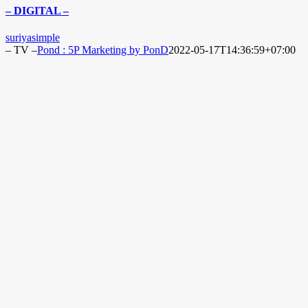
– DIGITAL –
suriyasimple
– TV –
Pond : 5P Marketing by PonD
2022-05-17T14:36:59+07:00