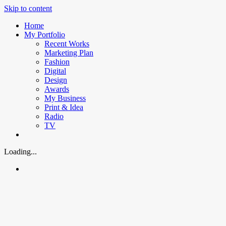
Skip to content
Home
My Portfolio
Recent Works
Marketing Plan
Fashion
Digital
Design
Awards
My Business
Print & Idea
Radio
TV
Loading...