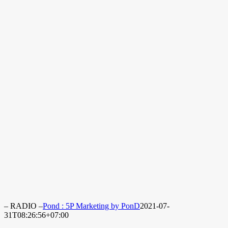
– RADIO –
Pond : 5P Marketing by PonD
2021-07-
31T08:26:56+07:00